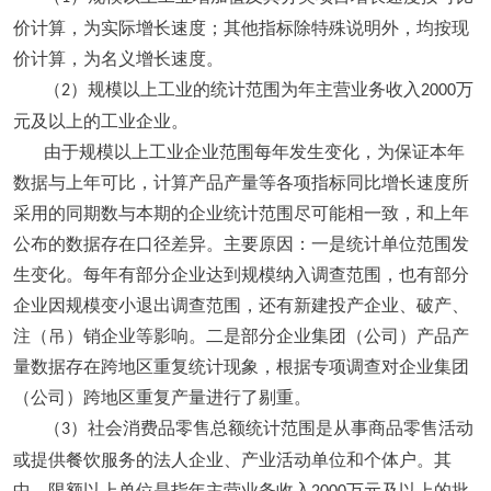
价计算，为实际增长速度；其他指标除特殊说明外，均按现
价计算，为名义增长速度。
（
）规模以上工业的统计范围为年主营业务收入
万
2
2000
元及以上的工业企业。
由于规模以上工业企业范围每年发生变化，为保证本年
数据与上年可比，计算产品产量等各项指标同比增长速度所
采用的同期数与本期的企业统计范围尽可能相一致，和上年
公布的数据存在口径差异。主要原因：一是统计单位范围发
生变化。每年有部分企业达到规模纳入调查范围，也有部分
企业因规模变小退出调查范围，还有新建投产企业、破产、
注（吊）销企业等影响。二是部分企业集团（公司）产品产
量数据存在跨地区重复统计现象，根据专项调查对企业集团
（公司）跨地区重复产量进行了剔重。
（
）社会消费品零售总额统计范围是从事商品零售活动
3
或提供餐饮服务的法人企业、产业活动单位和个体户。其
中，限额以上单位是指年主营业务收入
万元及以上的批