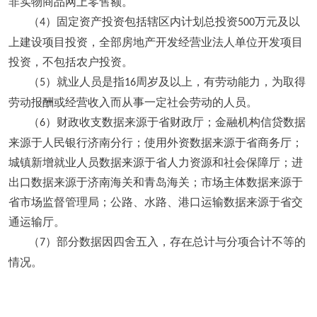
非实物商品网上零售额。
（
）固定资产投资包括辖区内计划总投资
万元及以
4
500
上建设项目投资，全部房地产开发经营业法人单位开发项目
投资，不包括农户投资。
（
）就业人员是指
周岁及以上，有劳动能力，为取得
5
16
劳动报酬或经营收入而从事一定社会劳动的人员。
（
）财政收支数据来源于省财政厅；金融机构信贷数据
6
来源于人民银行济南分行；使用外资数据来源于省商务厅；
城镇新增就业人员数据来源于省人力资源和社会保障厅；进
出口数据来源于济南海关和青岛海关；市场主体数据来源于
省市场监督管理局；公路、水路、港口运输数据来源于省交
通运输厅。
（
）部分数据因四舍五入，存在总计与分项合计不等的
7
情况。