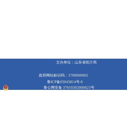
主办单位：山东省统计局
政府网站标识码：3700000002
鲁ICP备05045814号-6
鲁公网安备 37010302000623号