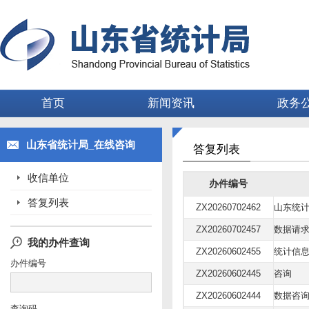
首页
新闻资讯
政务
山东省统计局_在线咨询
答复列表
收信单位
办件编号
答复列表
ZX20260702462
山东统
ZX20260702457
数据请
我的办件查询
ZX20260602455
统计信
办件编号
ZX20260602445
咨询
ZX20260602444
数据咨
查询码